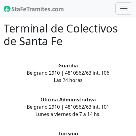
Terminal de Colectivos
de Santa Fe
ℹ️
Guardia
Belgrano 2910 | 4810562/63 int. 106
Las 24 horas
ℹ️
Oficina Administrativa
Belgrano 2910 | 4810562/63 int. 101
Lunes a viernes de 7 a 14 hs.
ℹ️
Turismo