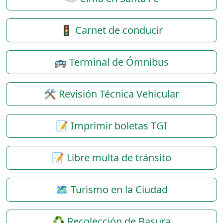
🚦 Carnet de conducir
🚌 Terminal de Ómnibus
🛠️ Revisión Técnica Vehicular
📝 Imprimir boletas TGI
📝 Libre multa de tránsito
🗺️ Turismo en la Ciudad
♻️ Recolección de Basura