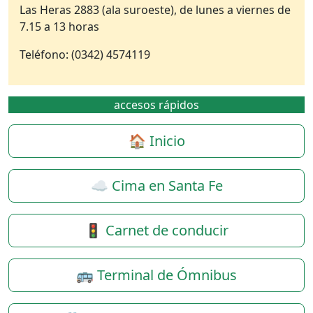
Las Heras 2883 (ala suroeste), de lunes a viernes de
7.15 a 13 horas
Teléfono: (0342) 4574119
accesos rápidos
🏠 Inicio
☁️ Cima en Santa Fe
🚦 Carnet de conducir
🚌 Terminal de Ómnibus