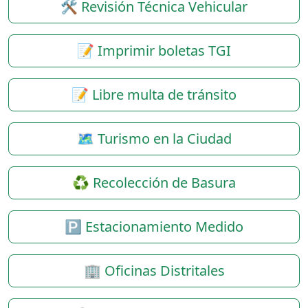
🛠️ Revisión Técnica Vehicular
📝 Imprimir boletas TGI
📝 Libre multa de tránsito
🗺️ Turismo en la Ciudad
♻️ Recolección de Basura
🅿️ Estacionamiento Medido
🏢 Oficinas Distritales