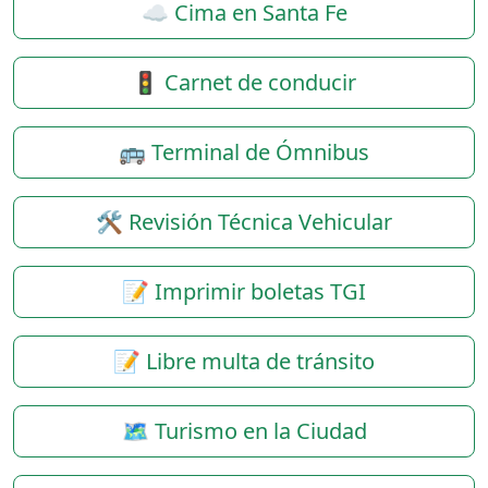
☁️ Cima en Santa Fe
🚦 Carnet de conducir
🚌 Terminal de Ómnibus
🛠️ Revisión Técnica Vehicular
📝 Imprimir boletas TGI
📝 Libre multa de tránsito
🗺️ Turismo en la Ciudad