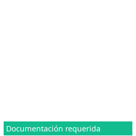
Documentación requerida