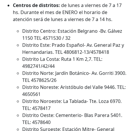
Centros de distritos:
de lunes a viernes de 7 a 17
hs. Durante el mes de ENERO el horario de
atención será de lunes a viernes de 7 a 14 hs.
Distrito Centro: Estación Belgrano -Bv. Gálvez
1150 TEL 4571530 / 32
Distrito Este: Prado Español- Av. General Paz y
Hernandarias. TEL 4806812-13/4578418
Distrito La Costa: Ruta 1 Km 2,7. TEL:
4982741/42/44
Distrito Norte: Jardín Botánico- Av. Gorriti 3900.
TEL 4578625/26
Distrito Noreste: Aristóbulo del Valle 9446. TEL:
4650561
Distrito Noroeste: La Tablada- Tte. Loza 6970.
TEL: 4578417
Distrito Oeste: Cementerio- Blas Parera 5401.
TEL: 4578640
Distrito Suroeste: Estación Mitre- General