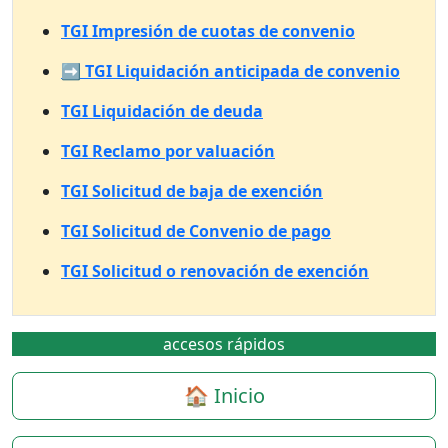
TGI Impresión de cuotas de convenio
➡️ TGI Liquidación anticipada de convenio
TGI Liquidación de deuda
TGI Reclamo por valuación
TGI Solicitud de baja de exención
TGI Solicitud de Convenio de pago
TGI Solicitud o renovación de exención
accesos rápidos
🏠 Inicio